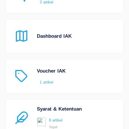
3 artikel
Dashboard IAK
Voucher IAK
1 artikel
Syarat & Ketentuan
8 artikel
Teguh