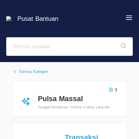
Pusat Bantuan
Semua Kategori
3
Pulsa Massal
Tanggal Pembaruan Terakhir 4 tahun yang lalu
Transaksi